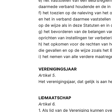
e) het vaststellen van een Beursregle
daarmede verband houdende en de in 
f) het toezien op de naleving van het 
en het in verband daarmee vaststellen
op de wijze als in deze Statuten en i
g) het bevorderen van de belangen van
oprichten van instellingen ter verbeteri
h) het opkomen voor de rechten van ho
die gevallen en op de wijze zoals het 
i) het nemen van alle verdere maatregel
VERENIGINGSJAAR
Artikel 5.
Het verenigingsjaar, dat gelijk is aan
LIDMAATSCHAP
Artikel 6.
1. Als lid van de Vereniging kunnen ov