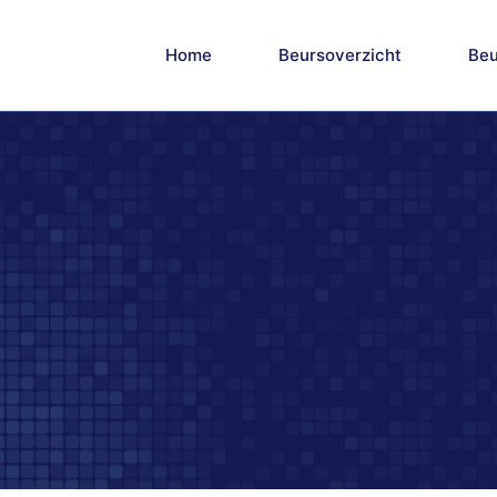
Home
Beursoverzicht
Beu