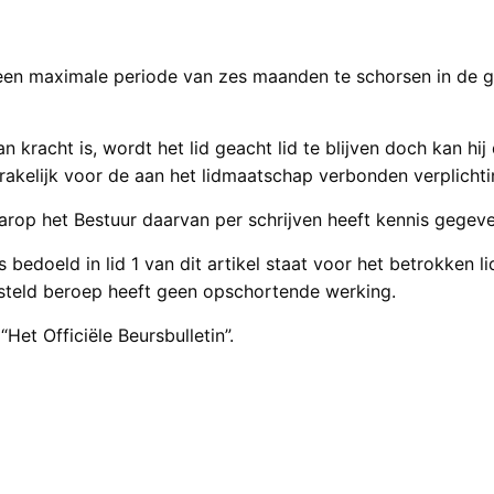
een maximale periode van zes maanden te schorsen in de gev
an kracht is, wordt het lid geacht lid te blijven doch kan h
sprakelijk voor de aan het lidmaatschap verbonden verplicht
rop het Bestuur daarvan per schrijven heeft kennis gegeven
ls bedoeld in lid 1 van dit artikel staat voor het betrokke
teld beroep heeft geen opschortende werking.
Het Officiële Beursbulletin”.