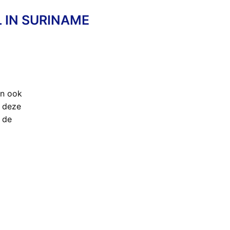
 IN SURINAME
en ook
n deze
 de