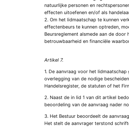
natuurlijke personen en rechtspersonen
effecten uitoefenen en/of als handelaa
2. Om het lidmaatschap te kunnen verk
effectenbeurs te kunnen optreden, moe
Beursreglement alsmede aan de door h
betrouwbaarheid en financiële waarbo
Artikel 7.
1. De aanvraag voor het lidmaatschap 
overlegging van de nodige bescheiden z
Handelsregister, de statuten of het Fi
2. Naast de in lid 1 van dit artikel b
beoordeling van de aanvraag nader no
3. Het Bestuur beoordeelt de aanvraa
Het stelt de aanvrager terstond schriftel