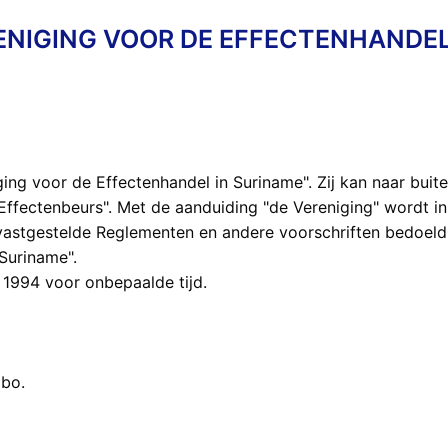
ENIGING VOOR DE EFFECTENHANDEL
ing voor de Effectenhandel in Suriname". Zij kan naar buit
ffectenbeurs". Met de aanduiding "de Vereniging" wordt i
 vastgestelde Reglementen en andere voorschriften bedoeld
Suriname".
i 1994 voor onbepaalde tijd.
ibo.