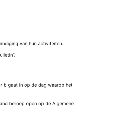
ndiging van hun activiteiten.
lletin”.
er b gaat in op de dag waarop het
n maand beroep open op de Algemene