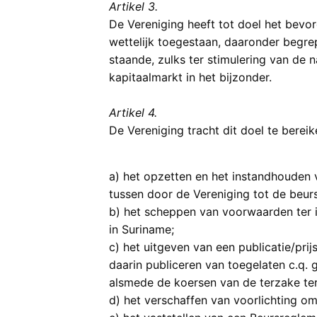
Artikel 3.
De Vereniging heeft tot doel het bevo
wettelijk toegestaan, daaronder begre
staande, zulks ter stimulering van de
kapitaalmarkt in het bijzonder.
Artikel 4.
De Vereniging tracht dit doel te bereik
a) het opzetten en het instandhouden 
tussen door de Vereniging tot de beurs
b) het scheppen van voorwaarden ter 
in Suriname;
c) het uitgeven van een publicatie/prij
daarin publiceren van toegelaten c.q. 
alsmede de koersen van de terzake ter
d) het verschaffen van voorlichting om