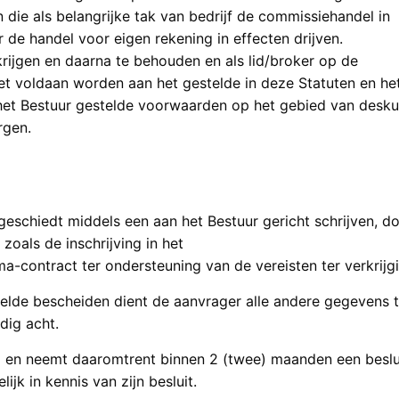
 die als belangrijke tak van bedrijf de commissiehandel in
r de handel voor eigen rekening in effecten drijven.
rijgen en daarna te behouden en als lid/broker op de
t voldaan worden aan het gestelde in deze Statuten en he
et Bestuur gestelde voorwaarden op het gebied van desku
rgen.
geschiedt middels een aan het Bestuur gericht schrijven, 
oals de inschrijving in het
rma-contract ter ondersteuning van de vereisten ter verkrij
edoelde bescheiden dient de aanvrager alle andere gegevens t
dig acht.
g en neemt daaromtrent binnen 2 (twee) maanden een beslu
ijk in kennis van zijn besluit.