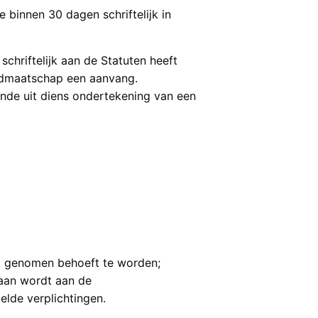
 binnen 30 dagen schriftelijk in
chriftelijk aan de Statuten heeft
lidmaatschap een aanvang.
ende uit diens ondertekening van een
cht genomen behoeft te worden;
daan wordt aan de
lde verplichtingen.