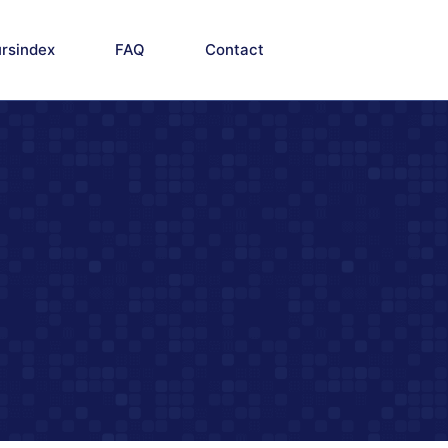
rsindex
FAQ
Contact