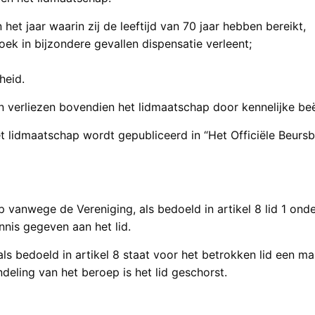
 het jaar waarin zij de leeftijd van 70 jaar hebben bereikt,
zoek in bijzondere gevallen dispensatie verleent;
heid.
verliezen bovendien het lidmaatschap door kennelijke beëi
t lidmaatschap wordt gepubliceerd in “Het Officiële Beursbu
 vanwege de Vereniging, als bedoeld in artikel 8 lid 1 ond
nnis gegeven aan het lid.
 als bedoeld in artikel 8 staat voor het betrokken lid ee
ling van het beroep is het lid geschorst.