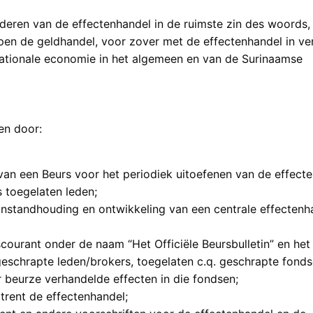
rderen van de effectenhandel in de ruimste zin des woords,
pen de geldhandel, voor zover met de effectenhandel in v
 nationale economie in het algemeen en van de Surinaamse
en door:
van een Beurs voor het periodiek uitoefenen van de effect
 toegelaten leden;
instandhouding en ontwikkeling van een centrale effectenh
scourant onder de naam “Het Officiële Beursbulletin” en het
geschrapte leden/brokers, toegelaten c.q. geschrapte fonds
 beurze verhandelde effecten in die fondsen;
trent de effectenhandel;