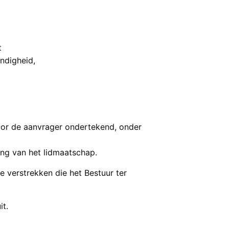
t
ndigheid,
door de aanvrager ondertekend, onder
ging van het lidmaatschap.
e verstrekken die het Bestuur ter
it.