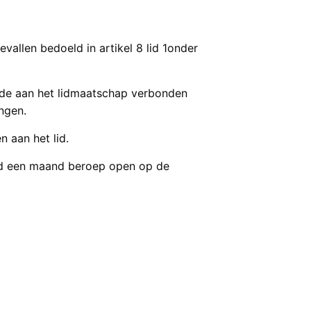
allen bedoeld in artikel 8 lid 1onder
ij de aan het lidmaatschap verbonden
ingen.
 aan het lid.
n lid een maand beroep open op de