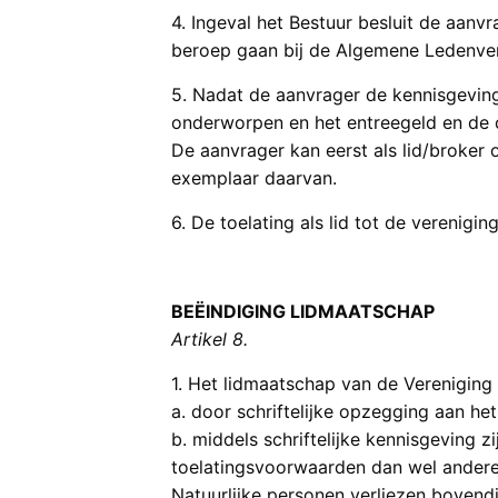
4. Ingeval het Bestuur besluit de aanv
beroep gaan bij de Algemene Ledenve
5. Nadat de aanvrager de kennisgeving 
onderworpen en het entreegeld en de c
De aanvrager kan eerst als lid/broker 
exemplaar daarvan.
6. De toelating als lid tot de verenigin
BEËINDIGING LIDMAATSCHAP
Artikel 8.
1. Het lidmaatschap van de Vereniging 
a. door schriftelijke opzegging aan h
b. middels schriftelijke kennisgeving 
toelatingsvoorwaarden dan wel andere 
Natuurlijke personen verliezen bovend