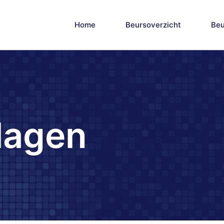
Home
Beursoverzicht
Beu
lagen