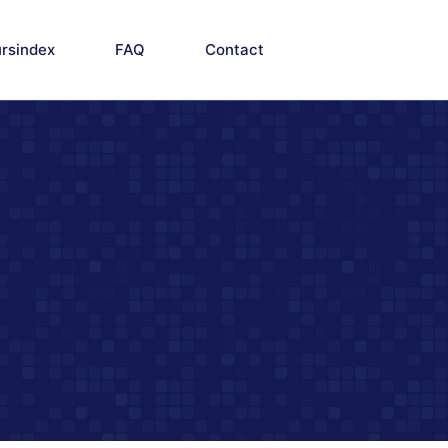
rsindex
FAQ
Contact